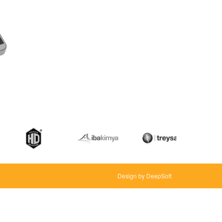
Design by DeepSoft