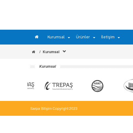
Kurumsal
Ürünler
İletişim
Kurumsal
Kurumsal
Sarpa Bilişim Copyright 2023