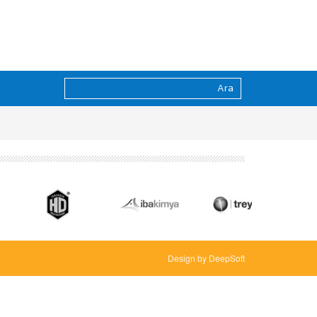
Design by DeepSoft